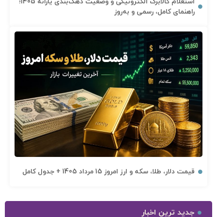
استعلام کالابرگ الکترونیکی و وضعیت دهک‌بندی یارانه 1405؛
راهنمای کامل، رسمی و به‌روز
قیمت دلار، طلا، سکه و ارز امروز 15 مرداد 1405 + جدول کامل
جدید ترین اخبار