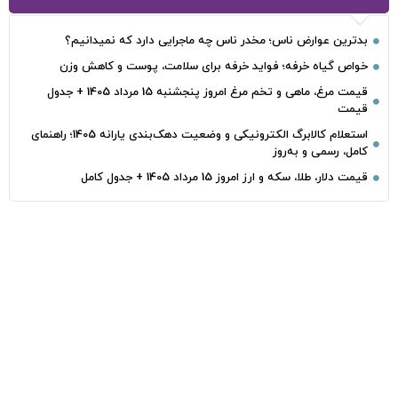
بدترین عوارض ناس؛ مخدر ناس چه ماجرایی دارد که نمیدانیم؟
خواص گیاه خرفه؛ فواید خرفه برای سلامت، پوست و کاهش وزن
قیمت مرغ، ماهی و تخم مرغ امروز پنجشنبه 15 مرداد 1405 + جدول
قیمت
استعلام کالابرگ الکترونیکی و وضعیت دهک‌بندی یارانه 1405؛ راهنمای
کامل، رسمی و به‌روز
قیمت دلار، طلا، سکه و ارز امروز 15 مرداد 1405 + جدول کامل