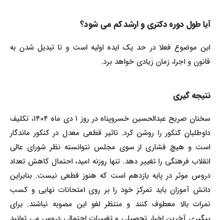
آیا طول دوره دکتری و ارشد کم می شود؟
این موضوع فعلا در حد یک ایده اولیه است و تا تبدیل شدن به
قانون و اجرا، زمان زیادی خواهد برد.
نتیجه گیری
سخنان صریح عبدالحسین خسروپناه در روز ۱ دی ماه ۱۴۰۴، تکلیف
داوطلبان کنکور را روشن کرد. تاثیر قطعی معدل در کنکور ماندگار
است و هیچ فشاری از سوی مجلس نتوانسته نظر شورای عالی
انقلاب فرهنگی را تغییر دهد. تنها روزنه امید، احتمال کاهش تعداد
دروس موثر در پایه یازدهم است که هنوز قطعی نیست. بنابراین
دانش آموزان باید تمرکز خود را بر روی امتحانات نهایی و کسب
نمرات بالا معطوف کنند و منتظر لغو این مصوبه نباشند. برای
پیگیری آخرین اخبار تحصیلی و تغییرات احتمالی دروس می توانید