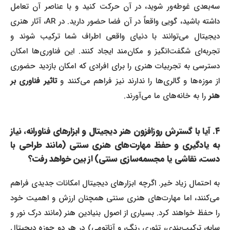
سه‌بعدی غوطه‌ور شوید، در آن حرکت کنید و با عناصر آن تعامل
داشته باشید، گویی واقعاً در آن فضا حضور دارید. در AR، آثار هنری
دیجیتال می‌توانند با دنیای واقعی اطراف شما ترکیب شوند و
تجربه‌ای شگفت‌انگیز و مکان‌مند ایجاد کنند. این فناوری‌ها امکان
دسترسی به تجربیات هنری را برای افرادی که امکان بازدید حضوری
ز موزه‌ها و گالری‌ها را ندارند نیز فراهم می‌کنند و
تاثیر فناوری بر
هنر
را به خانه‌های ما می‌آورند.
۴. آیا با گسترش روزافزون هنر دیجیتال و ابزارهای فناورانه، نیاز
به یادگیری و حفظ مهارت‌های هنری سنتی (مانند طراحی با
دست، نقاشی یا مجسمه‌سازی سنتی) از بین خواهد رفت؟
به احتمال زیاد خیر. اگرچه ابزارهای دیجیتال امکانات جدیدی فراهم
می‌کنند، اما مهارت‌های هنری سنتی همچنان ارزش و اهمیت خود
را حفظ خواهند کرد. بسیاری از اصول بنیادین هنر (مانند درک نور و
سایه، ترکیب‌بندی، تئوری رنگ، و آناتومی) در هر دو حوزه دیجیتال