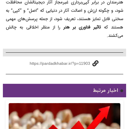
هنرمندان در برابر کپی‌برداری غیرمجاز آثار دیجیتالشان محافظت
شود، و چگونه ارزش و اصالت آثار در دنیایی که “اصل” و “کپی” به
سختی قابل تمایز هستند، تعریف شود، از جمله پرسش‌های مهمی
ستند که
تاثیر فناوری بر هنر
را از منظر اخلاقی به چالش
می‌کشند.
https://pardadkhabar.ir/?p=11903
اخبار مرتبط