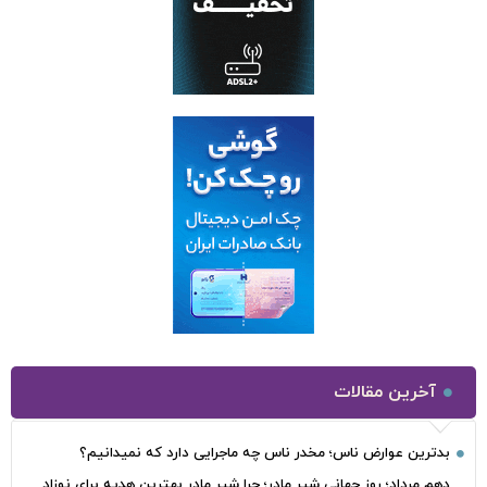
آخرین مقالات
بدترین عوارض ناس؛ مخدر ناس چه ماجرایی دارد که نمیدانیم؟
دهم مرداد؛ روز جهانی شیر مادر؛ چرا شیر مادر بهترین هدیه برای نوزاد