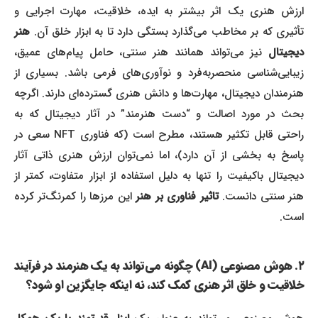
ارزش هنری یک اثر بیشتر به ایده، خلاقیت، مهارت اجرایی و
تأثیری که بر مخاطب می‌گذارد بستگی دارد تا به ابزار خلق آن.
هنر
دیجیتال
نیز می‌تواند همانند هنر سنتی، حامل پیام‌های عمیق،
زیبایی‌شناسی منحصربه‌فرد و نوآوری‌های فرمی باشد. بسیاری از
هنرمندان دیجیتال، مهارت‌ها و دانش هنری گسترده‌ای دارند. اگرچه
بحث در مورد اصالت و “دست هنرمند” در آثار دیجیتال که به
راحتی قابل تکثیر هستند، مطرح است (که فناوری NFT سعی در
پاسخ به بخشی از آن دارد)، اما نمی‌توان ارزش هنری ذاتی آثار
دیجیتال باکیفیت را تنها به دلیل استفاده از ابزار متفاوت، کمتر از
نر سنتی دانست.
تاثیر فناوری بر هنر
این مرزها را کمرنگ‌تر کرده
است.
۲. هوش مصنوعی (AI) چگونه می‌تواند به یک هنرمند در فرآیند
خلاقیت و خلق اثر هنری کمک کند، نه اینکه جایگزین او شود؟