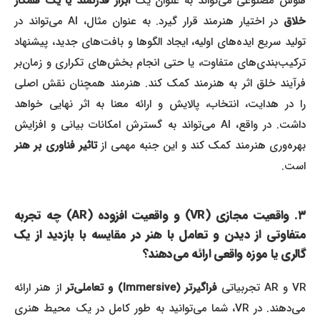
وش مصنوعی می‌تواند به عنوان یک
ابزار قدرتمند یا یک همکار
لاق
در اختیار هنرمند قرار گیرد. به عنوان مثال، AI می‌تواند در
تولید سریع ایده‌های اولیه، ایجاد الگوها و بافت‌های جدید، پیشنهاد
ترکیب‌بندی‌های متفاوت، یا حتی انجام بخش‌های تکراری و زمان‌بر
فرآیند خلق اثر به هنرمند کمک کند. هنرمند همچنان نقش اصلی
را در هدایت، انتخاب، پالایش و ارائه معنا به اثر نهایی خواهد
داشت. در واقع، AI می‌تواند به گسترش امکانات بیانی و افزایش
بهره‌وری هنرمند کمک کند و این جنبه مهمی از
تاثیر فناوری بر هنر
است.
۳. واقعیت مجازی (VR) و واقعیت افزوده (AR) چه تجربه
متفاوتی از دیدن و تعامل با هنر در مقایسه با بازدید از یک
گالری یا موزه واقعی ارائه می‌دهند؟
V و AR تجربیاتی
فراگیرتر (Immersive) و تعاملی‌تر
از هنر ارائه
می‌دهند. در VR، شما می‌توانید به طور کامل در یک محیط هنری