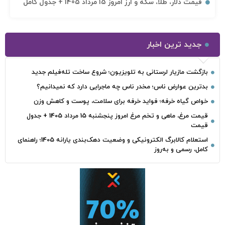
قیمت دلار، طلا، سکه و ارز امروز 15 مرداد 1405 + جدول کامل
جدید ترین اخبار
بازگشت مازیار لرستانی به تلویزیون؛ شروع ساخت تله‌فیلم جدید
بدترین عوارض ناس؛ مخدر ناس چه ماجرایی دارد که نمیدانیم؟
خواص گیاه خرفه؛ فواید خرفه برای سلامت، پوست و کاهش وزن
قیمت مرغ، ماهی و تخم مرغ امروز پنجشنبه 15 مرداد 1405 + جدول
قیمت
استعلام کالابرگ الکترونیکی و وضعیت دهک‌بندی یارانه 1405؛ راهنمای
کامل، رسمی و به‌روز