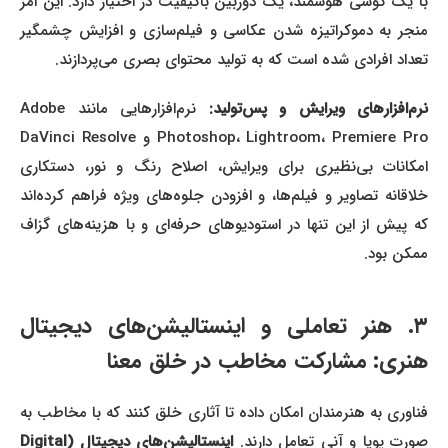
با یک گوشی هوشمند، یک دوربین باکیفیت در اختیار دارد. این امر
منجر به دموکراتیزه شدن عکاسی و فیلم‌سازی و افزایش چشمگیر
تعداد افرادی شده است که به تولید محتوای بصری می‌پردازند.
نرم‌افزارهای ویرایش و پس‌تولید:
نرم‌افزارهایی مانند Adobe
Photoshop، Lightroom، Premiere Pro و DaVinci Resolve
امکانات بی‌نظیری برای ویرایش، اصلاح رنگ و نور، دستکاری
خلاقانه تصاویر و فیلم‌ها، و افزودن جلوه‌های ویژه فراهم کرده‌اند
که پیش از این تنها در استودیوهای حرفه‌ای و با هزینه‌های گزاف
ممکن بود.
۳. هنر تعاملی و اینستالیشن‌های دیجیتال
هنری: مشارکت مخاطب در خلق معنا
فناوری به هنرمندان امکان داده تا آثاری خلق کنند که با مخاطب به
صورت پویا و آنی تعامل دارند.
اینستالیشن‌های دیجیتال (Digital