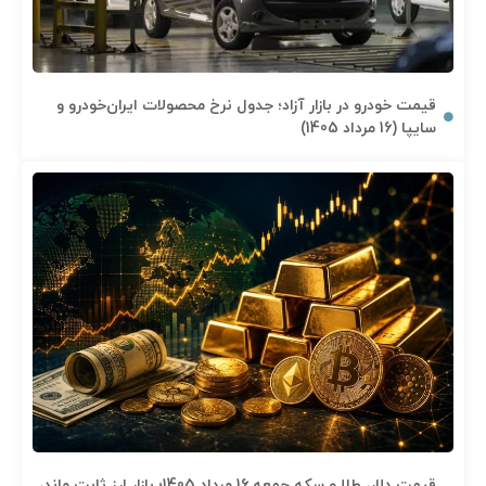
قیمت خودرو در بازار آزاد؛ جدول نرخ محصولات ایران‌خودرو و
سایپا (16 مرداد 1405)
قیمت دلار، طلا و سکه جمعه 16 مرداد 1405؛ بازار ارز ثابت ماند،