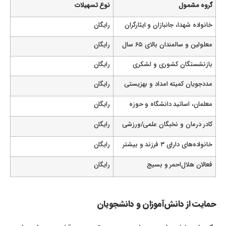
گروه مشمول
نوع تسهیلات
خانواده شهدا، جانبازان و ایثارگران
رایگان
معلولین و سالمندان بالای ۶۵ سال
رایگان
بازنشستگان کشوری و لشکری
رایگان
مددجویان کمیته امداد و بهزیستی
رایگان
معلمان، اساتید دانشگاه و حوزه
رایگان
کادر درمان و نخبگان علمی/ورزشی
رایگان
خانواده‌های دارای ۳ فرزند و بیشتر
رایگان
فعالان هلال‌احمر و بسیج
رایگان
حمایت از دانش‌آموزان و دانشجویان