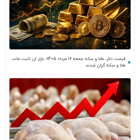
قیمت دلار، طلا و سکه جمعه 16 مرداد 1405؛ بازار ارز ثابت ماند،
طلا و سکه گران شدند