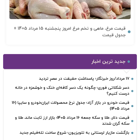
قیمت مرغ، ماهی و تخم مرغ امروز پنجشنبه 15 مرداد 1405 +
جدول قیمت
جدید ترین اخبار
17 مرداد/روز خبرنگار؛ پاسداشتِ حقیقت در عصرِ تردید
دسر شکلاتی فوری؛ چگونه یک دسر کافه‌ای خنک و خوشمزه در خانه
درست کنیم؟
قیمت خودرو در بازار آزاد؛ جدول نرخ محصولات ایران‌خودرو و سایپا (16
مرداد 1405)
قیمت دلار، طلا و سکه جمعه 16 مرداد 1405؛ بازار ارز ثابت ماند، طلا و
سکه گران شدند
بازگشت مازیار لرستانی به تلویزیون؛ شروع ساخت تله‌فیلم جدید