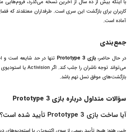
آماده است.
جمع‌بندی
در حال حاضر،
بازی Prototype 3
تنها در حد شایعه است و اطل
می‌تواند توجه ناشران
بازگشت‌های موفق نسل نهم باشد.
سؤالات متداول درباره بازی Prototype 3
آیا ساخت بازی Prototype 3 تأیید شده است؟
خیر، هنوز هیچ تأیید رسمی از سوی اکتیویژن یا استودیوهای دیگ