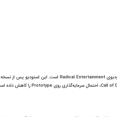
، وضعیت نامعلوم استودیوی Radical Entertainment است. این استودیو پس از