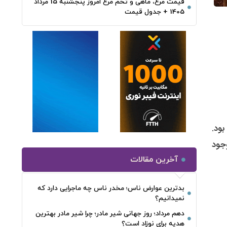
قیمت مرغ، ماهی و تخم مرغ امروز پنجشنبه 15 مرداد
1405 + جدول قیمت
بود.
با وجود
آخرین مقالات
بدترین عوارض ناس؛ مخدر ناس چه ماجرایی دارد که
نمیدانیم؟
دهم مرداد؛ روز جهانی شیر مادر؛ چرا شیر مادر بهترین
هدیه برای نوزاد است؟