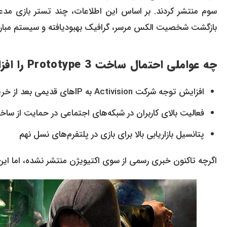
سوم منتشر کردند. بر اساس این اطلاعات، چند تستر بازی مدع
بازگشت شخصیت الکس مرسر، گرافیک بهبودیافته و سیستم مبار
چه عواملی احتمال ساخت Prototype 3 را افزایش می‌دهد؟
افزایش توجه شرکت Activision به IPهای قدیمی بعد از خریداری توسط مایکروسافت
فعالیت بالای کاربران در شبکه‌های اجتماعی در حمایت از س
پتانسیل بازاریابی بالا برای بازی در پلتفرم‌های نسل نهم
اگرچه تاکنون خبری رسمی از سوی اکتیویژن منتشر نشده، اما این