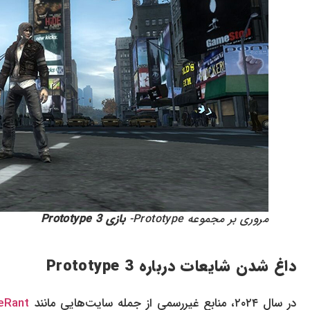
مروری بر مجموعه Prototype-
بازی Prototype 3
داغ شدن شایعات درباره Prototype 3
در سال ۲۰۲۴، منابع غیررسمی از جمله سایت‌هایی مانند
eRant