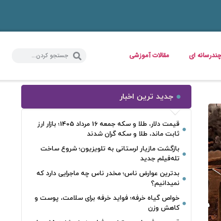
ندرسانه ای
مقالات آموزشی
جدید ترین اخبار
قیمت دلار، طلا و سکه جمعه 16 مرداد 1405؛ بازار ارز
ثابت ماند، طلا و سکه گران شدند
بازگشت مازیار لرستانی به تلویزیون؛ شروع ساخت
تله‌فیلم جدید
بدترین عوارض ناس؛ مخدر ناس چه ماجرایی دارد که
نمیدانیم؟
خواص گیاه خرفه؛ فواید خرفه برای سلامت، پوست و
کاهش وزن