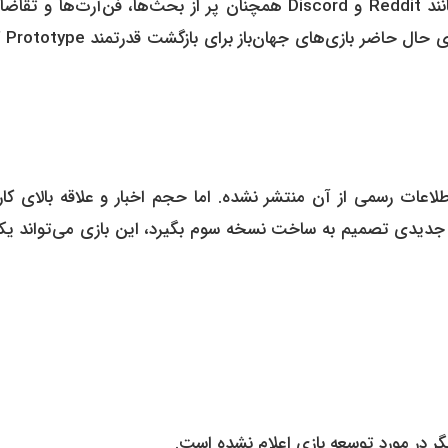
با اینکه بیش از ده سال از آخرین نسخه می‌گذرد، فروم‌هایی مانند Reddit و Discord همچنان پر از بحث‌ها، فن‌آرت‌ها
کاربران برای بازگشت 
اعات رسمی از آن منتشر نشده. اما حجم اخبار و علاقه بالای کارب
 را جلب کند. اگر Activision یا استودیوی جدیدی تصمیم به ساخت نسخه سوم بگیرد، این بازی می‌تواند 
ر در مورد توسعه بازی اعلام نشده است.