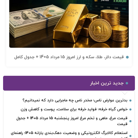
قیمت دلار، طلا، سکه و ارز امروز 15 مرداد 1405 + جدول کامل
جدید ترین اخبار
بدترین عوارض ناس؛ مخدر ناس چه ماجرایی دارد که نمیدانیم؟
خواص گیاه خرفه؛ فواید خرفه برای سلامت، پوست و کاهش وزن
قیمت مرغ، ماهی و تخم مرغ امروز پنجشنبه 15 مرداد 1405 + جدول
قیمت
استعلام کالابرگ الکترونیکی و وضعیت دهک‌بندی یارانه 1405؛ راهنمای