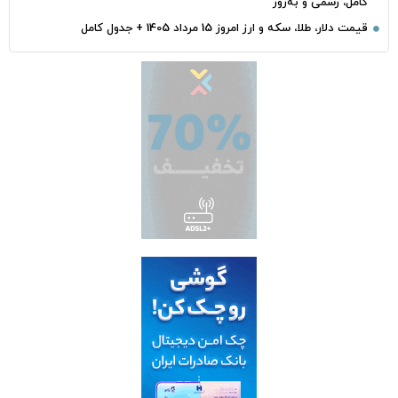
کامل، رسمی و به‌روز
قیمت دلار، طلا، سکه و ارز امروز 15 مرداد 1405 + جدول کامل