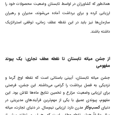
همانطور که کشاورزان در اواسط تابستان وضعیت محصولات خود را
ارزیابی کرده و برای برداشت آماده می‌شوند، مدیران و رهبران
سازمان‌ها نیز باید در این نقطه عطف زمانی، توقفی استراتژیک
داشته باشند.
از جشن میانه تابستان تا نقطه عطف تجاری: یک پیوند
مفهومی
جشن میانه تابستان، آیینی باستانی است که نقطه اوج گرما و
نزدیکی به فصل برداشت را گرامی می‌داشته. این جشن، فرصتی
برای ارزیابی وضعیت مزارع و تخمین نتایج ماه‌ها تلاش بود. این
مفهوم، پیوندی عمیق با یکی از مهم‌ترین فرآیندهای مدیریتی در
دنیای
کسب‌وکار
مدرن دارد: ارزیابی نیم‌سال. در دنیای تجارت، میانه
سال دقیقاً همان نقطه عطفی است که رهبران می‌توانند پیش از