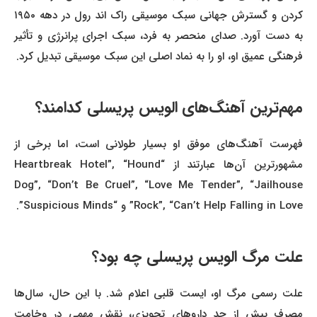
کردن و گسترش جهانی سبک موسیقی راک اند رول در دهه ۱۹۵۰
به دست آورد. صدای منحصر به فرد، سبک اجرای پرانرژی و تأثیر
فرهنگی عمیق او، او را به نماد اصلی این سبک موسیقی تبدیل کرد.
مهم‌ترین آهنگ‌های الویس پریسلی کدامند؟
فهرست آهنگ‌های موفق او بسیار طولانی است، اما برخی از
مشهورترین آن‌ها عبارتند از “Heartbreak Hotel”, “Hound
Dog”, “Don’t Be Cruel”, “Love Me Tender”, “Jailhouse
Rock”, “Can’t Help Falling in Love” و “Suspicious Minds”.
علت مرگ الویس پریسلی چه بود؟
علت رسمی مرگ او، ایست قلبی اعلام شد. با این حال، سال‌ها
مصرف بیش از حد داروهای تجویزی، نقش مهمی در وخامت