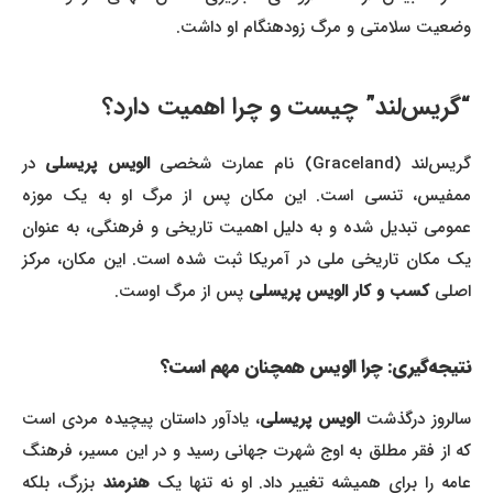
وضعیت سلامتی و مرگ زودهنگام او داشت.
“گریس‌لند” چیست و چرا اهمیت دارد؟
گریس‌لند (Graceland) نام عمارت شخصی
الویس پریسلی
در
ممفیس، تنسی است. این مکان پس از مرگ او به یک موزه
عمومی تبدیل شده و به دلیل اهمیت تاریخی و فرهنگی، به عنوان
یک مکان تاریخی ملی در آمریکا ثبت شده است. این مکان، مرکز
اصلی
کسب و کار الویس پریسلی
پس از مرگ اوست.
نتیجه‌گیری: چرا الویس همچنان مهم است؟
سالروز درگذشت
الویس پریسلی
، یادآور داستان پیچیده مردی است
که از فقر مطلق به اوج شهرت جهانی رسید و در این مسیر، فرهنگ
عامه را برای همیشه تغییر داد. او نه تنها یک
هنرمند
بزرگ، بلکه