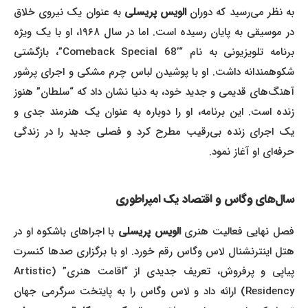
به نظر می‌رسید که دوران
الویس پریسلی
به عنوان یک نیروی خلاق
در موسیقی به پایان رسیده است. اما در سال ۱۹۶۸، او با یک ویژه
برنامه تلویزیونی به نام “’68 Comeback Special”، بازگشتی
شکوهمندانه داشت. او با پوشیدن لباس چرم مشکی و اجرای پرشور
آهنگ‌های قدیمی و جدید خود، به دنیا نشان داد که “سلطان” هنوز
زنده است. این برنامه، او را دوباره به عنوان یک هنرمند جدی و
یک اجرای زنده بی‌رقیب مطرح کرد و فصلی جدید را در زندگی
حرفه‌ای او آغاز نمود.
سال‌های وگاس و اقتصاد یک امپراطوری
فصل نهایی فعالیت هنری
الویس پریسلی
با اجراهای باشکوه او در
هتل اینترنشنال لاس وگاس رقم خورد. او با برگزاری صدها کنسرت
پیاپی و پرفروش، تعریف جدیدی از “اقامت هنری” (Artistic
Residency) ارائه داد و لاس وگاس را به پایتخت سرگرمی جهان