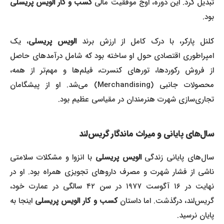
تبدیل کرد. این دوره، اوج موفقیت مالی
کسب و کار الویس پریسلی
بود.
کلنل پارکر، با درک کامل از ارزش برند
الویس پریسلی
، یک
امپراطوری اقتصادی حول او ساخته بود که شامل درآمدهای حاصل
از فروش رکوردها، تورهای کنسرت، فیلم‌ها و مهم‌تر از همه،
محصولات جانبی (Merchandising) می‌شد. او از پیشگامان
تجاری‌سازی شهرت هنرمندان در مقیاسی عظیم بود.
سال‌های پایانی و میراث ماندگار گریس‌لند
سال‌های پایانی زندگی
الویس پریسلی
با انزوا و مشکلات سلامتی
ناشی از فشار شهرت و مصرف داروهای تجویزی همراه بود. او در
نهایت در ۱۶ آگوست ۱۹۷۷ در سن ۴۲ سالگی در عمارت خود،
گریس‌لند، درگذشت. اما داستان
کسب و کار الویس پریسلی
اینجا به
پایان نرسید.