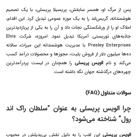
پس از مرگ او، همسر سابقش، پریسیلا پریسلی، با یک تصمیم
هوشمندانه، گریس‌لند را به یک موزه عمومی تبدیل کرد. این اقدام،
املاک او را از ورشکستگی نجات داد و آن را به یکی از پربازدیدترین
جاذبه‌های توریستی آمریکا تبدیل نمود. امروزه، شرکت Elvis
Presley Enterprises با مدیریت هوشمندانه این میراث، سالانه
ده‌ها میلیون دلار از فروش بلیت، مجوزها و محصولات درآمد کسب
می‌کند و نام
الویس پریسلی
را همچنان در لیست پردرآمدترین
چهره‌های درگذشته جهان نگه داشته است.
سوالات متداول (FAQ)
چرا الویس پریسلی به عنوان “سلطان راک اند
رول” شناخته می‌شود؟
الویس پریسلی
این لقب را به دلیل نقش بی‌بدیلش در محبوب