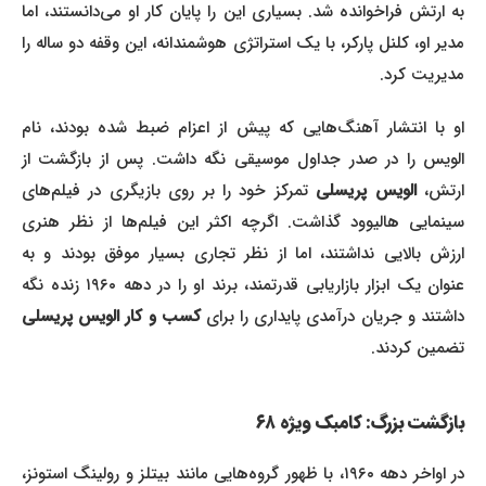
به ارتش فراخوانده شد. بسیاری این را پایان کار او می‌دانستند، اما
مدیر او، کلنل پارکر، با یک استراتژی هوشمندانه، این وقفه دو ساله را
مدیریت کرد.
او با انتشار آهنگ‌هایی که پیش از اعزام ضبط شده بودند، نام
الویس را در صدر جداول موسیقی نگه داشت. پس از بازگشت از
ارتش،
الویس پریسلی
تمرکز خود را بر روی بازیگری در فیلم‌های
سینمایی هالیوود گذاشت. اگرچه اکثر این فیلم‌ها از نظر هنری
ارزش بالایی نداشتند، اما از نظر تجاری بسیار موفق بودند و به
عنوان یک ابزار بازاریابی قدرتمند، برند او را در دهه ۱۹۶۰ زنده نگه
داشتند و جریان درآمدی پایداری را برای
کسب و کار الویس پریسلی
تضمین کردند.
بازگشت بزرگ: کامبک ویژه ۶۸
در اواخر دهه ۱۹۶۰، با ظهور گروه‌هایی مانند بیتلز و رولینگ استونز،