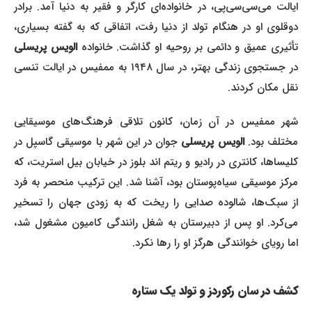
ایالت می‌سی‌سی‌پی، در خانواده‌ای کارگر و فقیر به دنیا آمد. برادر
دوقلوی او در هنگام تولد از دنیا رفت، اتفاقی که به گفته بسیاری،
تأثیری عمیق و دائمی بر روحیه او گذاشت. خانواده
الویس پریسلی
در جستجوی زندگی بهتر، در سال ۱۹۴۸ به ممفیس در ایالت تنسی
نقل مکان کردند.
شهر ممفیس در آن زمان، کانون تلاقی فرهنگ‌های موسیقایی
مختلف بود.
الویس پریسلی
جوان در این شهر با موسیقی گاسپل در
کلیساها، کانتری در رادیو و ریتم اند بلوز در خیابان بیل استریت، که
مرکز موسیقی سیاه‌پوستان بود، آشنا شد. این ترکیب منحصر به فرد
از سبک‌ها، شالوده صدایی را ریخت که به زودی جهان را تسخیر
می‌کرد. او پس از دبیرستان به شغل رانندگی کامیون مشغول شد،
اما رویای خوانندگی هرگز او را رها نکرد.
کشف در سان رکوردز و تولد یک ستاره