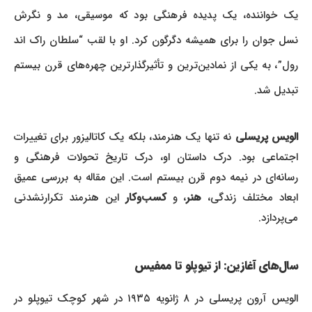
یک خواننده، یک پدیده فرهنگی بود که موسیقی، مد و نگرش
نسل جوان را برای همیشه دگرگون کرد. او با لقب “سلطان راک اند
رول”، به یکی از نمادین‌ترین و تأثیرگذارترین چهره‌های قرن بیستم
تبدیل شد.
الویس پریسلی
نه تنها یک هنرمند، بلکه یک کاتالیزور برای تغییرات
اجتماعی بود. درک داستان او، درک تاریخ تحولات فرهنگی و
رسانه‌ای در نیمه دوم قرن بیستم است. این مقاله به بررسی عمیق
ابعاد مختلف زندگی،
هنر
، و
کسب‌وکار
این هنرمند تکرارنشدنی
می‌پردازد.
سال‌های آغازین: از تیوپلو تا ممفیس
الویس آرون پریسلی در ۸ ژانویه ۱۹۳۵ در شهر کوچک تیوپلو در