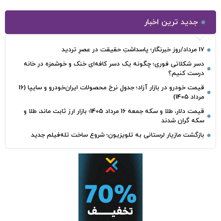
جدید ترین اخبار
17 مرداد/روز خبرنگار؛ پاسداشتِ حقیقت در عصرِ تردید
دسر شکلاتی فوری؛ چگونه یک دسر کافه‌ای خنک و خوشمزه در خانه
درست کنیم؟
قیمت خودرو در بازار آزاد؛ جدول نرخ محصولات ایران‌خودرو و سایپا (16
مرداد 1405)
قیمت دلار، طلا و سکه جمعه 16 مرداد 1405؛ بازار ارز ثابت ماند، طلا و
سکه گران شدند
بازگشت مازیار لرستانی به تلویزیون؛ شروع ساخت تله‌فیلم جدید