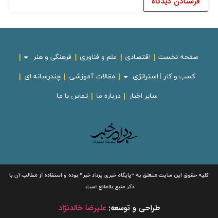
صفحه نخست
اقتصادی
علم و فناوری
فرهنگی و هنر
کسب و کار | استراتژی
مقالات آموزشی
چندرسانه ای
سایر اخبار
درباره ما
تماس با ما
لیه حقوق این سایت متعلق به
“پایگاه خبری
پرداد خبر”
بوده و استفاده از مطالب آن با
ذکر منبع بلامانع است.
طراحی و توسعه:
علیرضا خالدنژاد