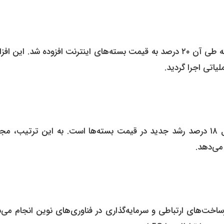
در اوایل آذرماه ۱۴۰۴، نخستین مرحله افزایش تعرفه اعمال شد که طی آن ۲۰ درصد به قیمت بسته‌های اینترنت افزوده شد. ا
یاتی اجرا گردید.
مرحله دوم افزایش، از امروز ۵ اسفند ۱۴۰۴ اجرایی شده و شامل ۱۸ درصد رشد جدید در قیمت بسته‌ها است. به این ترتیب
می‌دهد.
رساخت‌های ارتباطی و سرمایه‌گذاری در فناوری‌های نوین انجام می‌