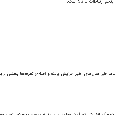
رتباطات یا 5G است.
‌ها طی سال‌های اخیر افزایش یافته و اصلاح تعرفه‌ها بخشی از بر
ام کرده که افزایش تعرفه‌ها مطابق با تاییدیه مراجع ذیصلاح انجام خ