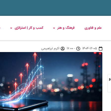
علم و فناوری
فرهنگ و هنر
کسب و کار | استراتژی
چ
۱۴۰۴-۱۲-۰۵
-
۱۶:۰۰
اکرم ابراهیمی
و