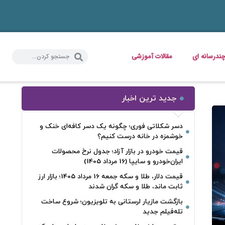
ندرسانه ای
مقالات آموزشی
جدید ترین اخبار
دسر شکلاتی فوری؛ چگونه یک دسر کافه‌ای خنک و
خوشمزه در خانه درست کنیم؟
قیمت خودرو در بازار آزاد؛ جدول نرخ محصولات
ایران‌خودرو و سایپا (16 مرداد 1405)
قیمت دلار، طلا و سکه جمعه 16 مرداد 1405؛ بازار ارز
ثابت ماند، طلا و سکه گران شدند
بازگشت مازیار لرستانی به تلویزیون؛ شروع ساخت
تله‌فیلم جدید