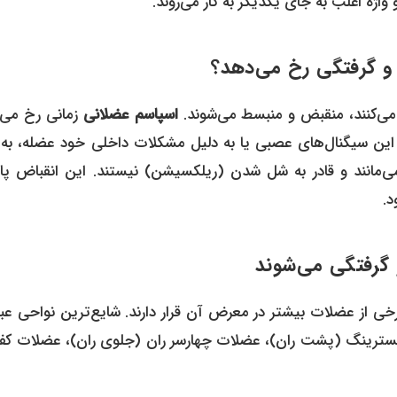
واژه اغلب به جای یکدیگر به کار می‌روند.
می‌کنند، منقبض و منبسط می‌شوند.
اسپاسم عضلانی
زمانی رخ می‌
 این سیگنال‌های عصبی یا به دلیل مشکلات داخلی خود عضله، به 
‌مانند و قادر به شل شدن (ریلکسیشن) نیستند. این انقباض پاید
د.
خی از عضلات بیشتر در معرض آن قرار دارند. شایع‌ترین نواحی عبا
ترینگ (پشت ران)، عضلات چهارسر ران (جلوی ران)، عضلات کف 