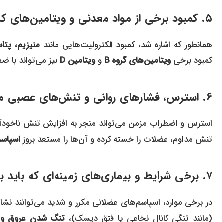
۵. کمبود برخی از مواد معدنی و ویتامین‌های کلیدی در رژیم غذایی
همانطور که اشاره شد، کمبود الکترولیت‌هایی مانند
منیزیم، پتا
کمبود برخی
ویتامین‌های گروه B
و
ویتامین D
نیز می‌تواند با ض
۶. استرس، فشارهای روانی و تنش‌های عصبی مزمن
استرس و اضطراب مزمن می‌تواند منجر به افزایش تنش ناخودآ
تنش مداوم، عضلات را خسته کرده و آن‌ها را مستعد بروز
اسپاسم
۷. برخی شرایط و بیماری‌های زمینه‌ای که باید به آن‌ها توجه کرد
در برخی موارد، اسپاسم‌های عضلانی مکرر و شدید می‌توانند نشان
(مانند تنگی کانال نخاعی یا فتق دیسک)،
تنگ شدن عروق و