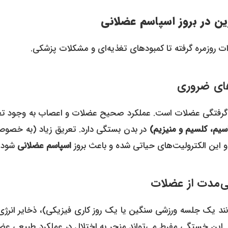
ین در بروز اسپاسم عضلانی
دات روزمره گرفته تا کمبودهای تغذیه‌ای و مشکلات پزشکی.
یل گرفتگی عضلات است. عملکرد صحیح عضلات و اعصاب به وجود تع
اسیم، کلسیم و منیزیم)
در بدن بستگی دارد. تعریق زیاد (به خصوص
و این الکترولیت‌های حیاتی شده و باعث بروز
اسپاسم عضلانی
شود.
نند یک جلسه ورزشی سنگین یا یک روز کاری فیزیکی)، ذخایر انرژی
د. این خستگی مفرط می‌تواند منجر به اختلال در عملکرد طبیعی عض