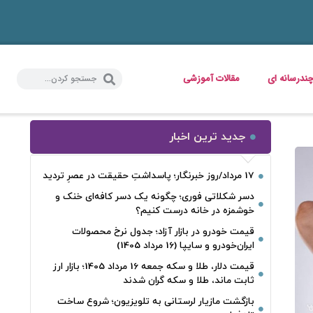
ندرسانه ای
مقالات آموزشی
جدید ترین اخبار
17 مرداد/روز خبرنگار؛ پاسداشتِ حقیقت در عصرِ تردید
دسر شکلاتی فوری؛ چگونه یک دسر کافه‌ای خنک و
خوشمزه در خانه درست کنیم؟
قیمت خودرو در بازار آزاد؛ جدول نرخ محصولات
ایران‌خودرو و سایپا (16 مرداد 1405)
قیمت دلار، طلا و سکه جمعه 16 مرداد 1405؛ بازار ارز
ثابت ماند، طلا و سکه گران شدند
بازگشت مازیار لرستانی به تلویزیون؛ شروع ساخت