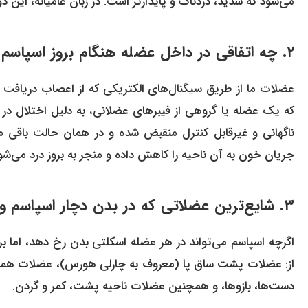
می‌شود که شدید، دردناک و پایدارتر است. در زبان عامیانه، این دو 
۲. چه اتفاقی در داخل عضله هنگام بروز اسپاسم و گرفتگی رخ می‌دهد؟
عضلات ما از طریق سیگنال‌های الکتریکی که از اعصاب دریافت 
که یک عضله یا گروهی از فیبرهای عضلانی، به دلیل اختلال در
ناگهانی و غیرقابل کنترل منقبض شده و در همان حالت باقی می
جریان خون به آن ناحیه را کاهش داده و منجر به بروز درد می‌شو
۳. شایع‌ترین عضلاتی که در بدن دچار اسپاسم و گرفتگی می‌شوند
اگرچه اسپاسم می‌تواند در هر عضله اسکلتی بدن رخ دهد، اما بر
از: عضلات پشت ساق پا (معروف به چارلی هورس)، عضلات همس
دست‌ها، بازوها، و همچنین عضلات ناحیه پشت، کمر و گردن.