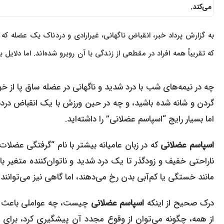
می‌کند.
به گزارش پرداد خبر، انقباض ناگهانی، غیرارادی و دردناک یک عضله که
که تقریباً همه افراد در مقطعی از زندگی با آن روبرو شده‌اند. اما دلای
چه در نیمه‌های شب با درد شدید و ناگهانی در عضله ساق پا از خ
گردن و شانه شده باشید، و چه در حین ورزش با یک انقباض دردنا
اما بسیار رایج “اسپاسم عضلانی” را داشته‌اید.
اسپاسم عضلانی
که در زبان عامیانه بیشتر با نام “گرفتگی عضلا
ناراحتی خفیف و زودگذر تا یک درد شدید و ناتوان‌کننده متغیر باش
مانند خستگی یا کم‌آبی بدن رخ می‌دهند، اما گاهی نیز می‌توانند
درک صحیح از اینکه
اسپاسم عضلانی
چیست، چه عواملی باعث برو
از همه، چگونه می‌توان از وقوع مجدد آن پیشگیری کرد، برای 