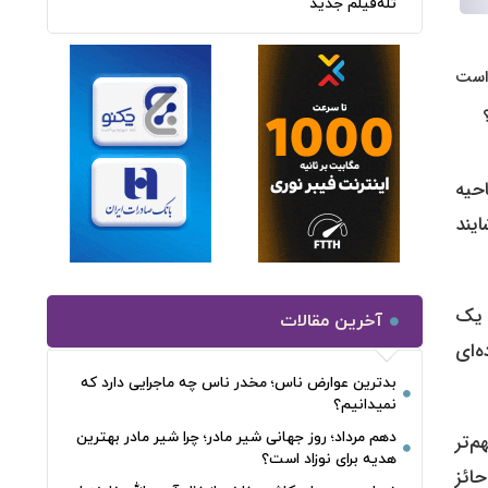
تله‌فیلم جدید
 است
احیه
ایند
ز یک
آخرین مقالات
ه‌ای
بدترین عوارض ناس؛ مخدر ناس چه ماجرایی دارد که
نمیدانیم؟
دهم مرداد؛ روز جهانی شیر مادر؛ چرا شیر مادر بهترین
‌تر
هدیه برای نوزاد است؟
ائز