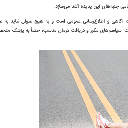
می جنبه‌های این پدیده آشنا می‌سازد.
ت آگاهی و اطلاع‌رسانی عمومی است و به هیچ عنوان نباید به عن
 اسپاسم‌های مکرر و دریافت درمان مناسب، حتماً به پزشک مت