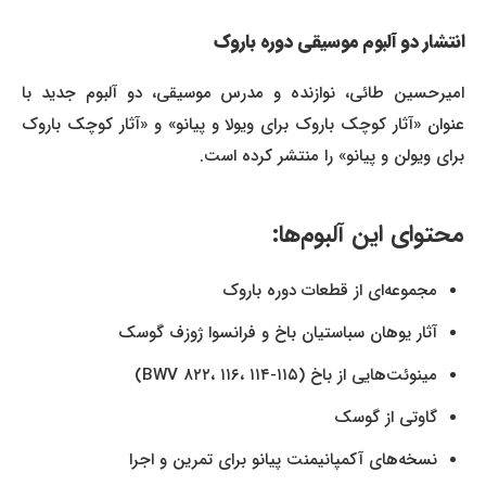
انتشار دو آلبوم موسیقی دوره باروک
امیرحسین طائی، نوازنده و مدرس موسیقی، دو آلبوم جدید با
عنوان «آثار کوچک باروک برای ویولا و پیانو» و «آثار کوچک باروک
برای ویولن و پیانو» را منتشر کرده است.
محتوای این آلبوم‌ها:
مجموعه‌ای از قطعات دوره باروک
آثار یوهان سباستیان باخ و فرانسوا ژوزف گوسک
مینوئت‌هایی از باخ (BWV ۸۲۲، ۱۱۶، ۱۱۴-۱۱۵)
گاوتی از گوسک
نسخه‌های آکمپانیمنت پیانو برای تمرین و اجرا