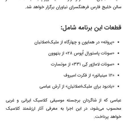
سالن خلیج فارس فرهنگسرای نیاوران برگزار خواهد شد.
قطعات این برنامه شامل:
«پروانه» در همایون و چهارگاه از ملیک‌اصلانیان
«سونات پاستورال اُپوس ۲۸» از بتهوون
«سونات لاماژور کِی ۳۳۱» از موتسارت
«۱۲ مینیاتور» از فکرت امیروف
«یادبود برای ملیک‌اصلانیان» از آرش عباسی
عباسی که از شاگردان برجسته موسیقی کلاسیک ایرانی و غربی
محسوب می‌شود، در این اجرا به معرفی آثار ارزشمند کلاسیک
خواهد پرداخت.