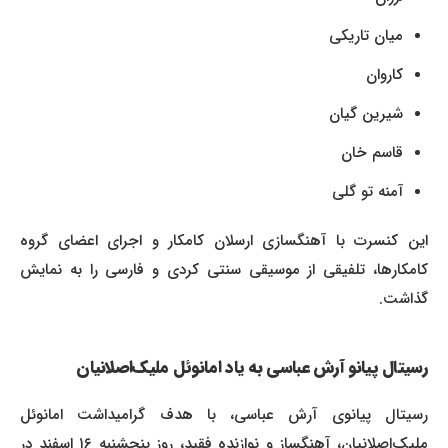
میان تاریکی
کاروان
شیرین گیان
قاسم خان
آمنه تو گلی
این کنسرت با آهنگسازی ارسلان کامکار و اجرای اعضای گروه
کامکارها، تلفیقی از موسیقی سنتی کردی و فارسی را به نمایش
گذاشت.
رسیتال پیانو آرش عباسی به یاد امانوئل ملیک‌اصلانیان
رسیتال پیانوی آرش عباسی، با هدف گرامیداشت امانوئل
ملیک‌اصلانیان، آهنگساز و نوازنده فقید، روز پنجشنبه ۱۶ اسفند در