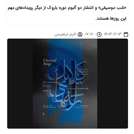
«شب موسیقی» و انتشار دو آلبوم دوره باروک از دیگر رویدادهای مهم
این روزها هستند.
۱۴۰۳-۱۲-۱۳
-
۱۷:۱۷
اکرم ابراهیمی