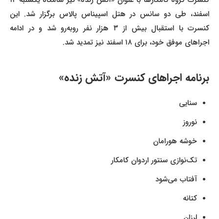
کنسرت گروه کامکارها با عنوان «آتش زنده» نیز شامگاه یکشنبه ۱۲
اسفند، طی دو سانس در هتل اسپیناس پالاس برگزار شد. این
کنسرت با استقبال بیش از ۳ هزار نفر روبه‌رو شد و در ادامه
اجراهای موفق خود، برای ۱۸ اسفند نیز تمدید شد.
برنامه اجراهای کنسرت «آتش زنده»
سنایی
نوروز
خوشه هورامان
تک‌نوازی سنتور اردوان کامکار
آفتاب می‌شود
کتانه
لرزان