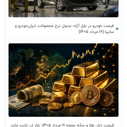
قیمت خودرو در بازار آزاد؛ جدول نرخ محصولات ایران‌خودرو و
سایپا (16 مرداد 1405)
قیمت دلار، طلا و سکه جمعه 16 مرداد 1405؛ بازار ارز ثابت ماند،