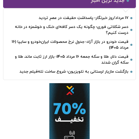
جدید ترین اخبار
17 مرداد/روز خبرنگار؛ پاسداشتِ حقیقت در عصرِ تردید
دسر شکلاتی فوری؛ چگونه یک دسر کافه‌ای خنک و خوشمزه در خانه
درست کنیم؟
قیمت خودرو در بازار آزاد؛ جدول نرخ محصولات ایران‌خودرو و سایپا (16
مرداد 1405)
قیمت دلار، طلا و سکه جمعه 16 مرداد 1405؛ بازار ارز ثابت ماند، طلا و
سکه گران شدند
بازگشت مازیار لرستانی به تلویزیون؛ شروع ساخت تله‌فیلم جدید