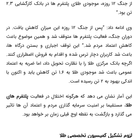
از جنگ ۱۲ روزه، موجودی طلای پلتفرم ها در بانک کارگشایی ۲.۳
تن بود.”
وی ادامه داد: “پس از جنگ ۱۲ روزه این میزان کاهش یافت. در
دوران جنگ، فعالیت پلتفرم ها متوقف شد و همین موضوع باعث
کاهش اعتماد مردم شد.” این توقف اجباری و بستن درگاه ها،
باعث شد کاربران دچار ترس شده و اقدام به فروش اضطراری کنند.
اگرچه بانک مرکزی طلا را با نظارت تحویل داد، اما ضربه به اعتماد
عمومی باعث شد موجودی طلا به ۱.۶ تن کاهش یابد و اکنون با
اندکی بهبود به ۲ تن رسیده است.
ین آمار نشان می دهد که هرگونه اختلال در فعالیت
پلتفرم های
طلا
، مستقیما بر امنیت سرمایه گذاری مردم و اعتماد آن ها تاثیر
می گذارد و بازگشت به نقطه اوج قبلی زمان بر خواهد بود.
لزوم تشکیل کمیسیون تخصصی طلا