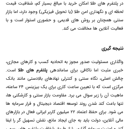
در پلتفرم های طلا امکان خرید با مبالغ بسیار کم، شفافیت قیمت
لحظه ای و نگهداری امن طلا (یا تحویل فیزیکی) وجود دارد، اما بازار
سنتی همچنان بر روش های قدیمی و حضوری استوار است و با
فعالیت آنلاین ها مخالفت می کند.
نتیجه گیری
واگذاری مسئولیت صدور مجوز به اتحادیه کسب و کارهای مجازی،
بری مثبت اما ناکافی برای ساماندهی
پلتفرم های طلا
است.
چالش اصلی، نگاه سنتی و کنترلی نهادهای بالادستی مانند بانک
مرکزی است که با تعیین ساعت کاری برای یک بیزینس ۲۴ ساعته،
ماهیت آن را زیر سوال می برد. مقاومت بازار سنتی و کارشکنی ها،
تنها باعث کند شدن روند توسعه اقتصاد دیجیتال و فرار سرمایه ها
می شود. برای حفظ اعتماد ۲۲ میلیون کاربر ایرانی فعال در بازارهای
مالی آنلاین، دولت باید به جای ایجاد مانع، نقش تسهیل گر را ایفا
کند و امنیت سرمایه گذاری را از طریق شفافیت پلتفرم های رسمی