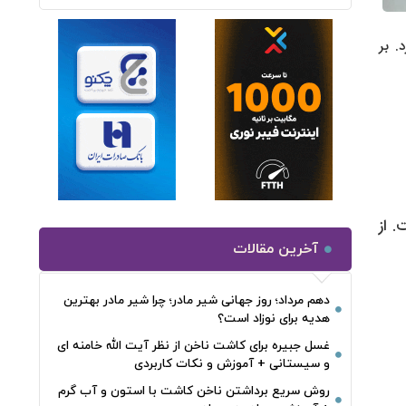
نخستین ماه سال ۱۴۰۵ را منتشر کرد. بر
ست. از
آخرین مقالات
دهم مرداد؛ روز جهانی شیر مادر؛ چرا شیر مادر بهترین
هدیه برای نوزاد است؟
غسل جبیره برای کاشت ناخن از نظر آیت الله خامنه ای
و سیستانی + آموزش و نکات کاربردی
روش سریع برداشتن ناخن کاشت با استون و آب گرم