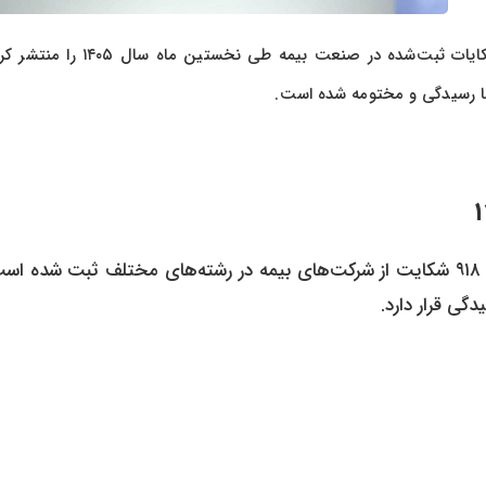
به گزارش پرداد خبر، بیمه مرکزی با انتشار گزارش جدید خود، آمار شکایات ثبت‌شده در صنعت بیمه طی 
مرکزی، در اولین ماه سال ۱۴۰۵ مجموعاً ۹۱۸ شکایت از شرکت‌های بیمه در رشته‌های مختلف ثبت شده ا