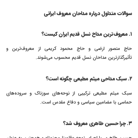
سوالات متداول درباره مداحان معروف ایرانی
۱. معروف‌ترین مداح نسل قدیم ایران کیست؟
حاج منصور ارضی و حاج محمود کریمی از معروف‌ترین و
تأثیرگذارترین مداحان نسل قدیم محسوب می‌شوند.
۲. سبک مداحی میثم مطیعی چگونه است؟
سبک میثم مطیعی ترکیبی از نوحه‌های سوزناک و سروده‌های
حماسی با مضامین سیاسی و دفاع مقدس است.
۳. چرا حسین طاهری معروف شد؟
حسین طاهری با اجرای نوحه «قلوبنا محزونا» و همچنین به عنوان