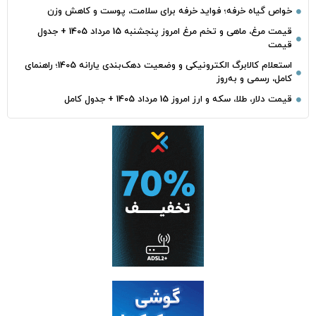
خواص گیاه خرفه؛ فواید خرفه برای سلامت، پوست و کاهش وزن
قیمت مرغ، ماهی و تخم مرغ امروز پنجشنبه 15 مرداد 1405 + جدول
قیمت
استعلام کالابرگ الکترونیکی و وضعیت دهک‌بندی یارانه 1405؛ راهنمای
کامل، رسمی و به‌روز
قیمت دلار، طلا، سکه و ارز امروز 15 مرداد 1405 + جدول کامل