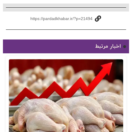
https://pardadkhabar.ir/?p=21494
اخبار مرتبط