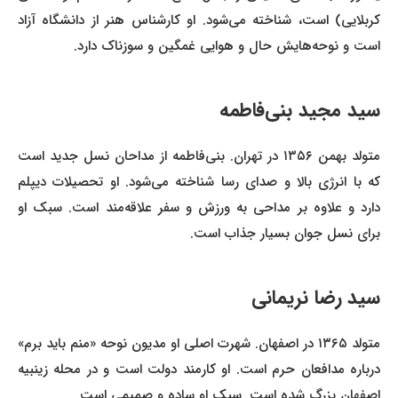
کربلایی) است، شناخته می‌شود. او کارشناس هنر از دانشگاه آزاد
است و نوحه‌هایش حال و هوایی غمگین و سوزناک دارد.
سید مجید بنی‌فاطمه
متولد بهمن ۱۳۵۶ در تهران. بنی‌فاطمه از مداحان نسل جدید است
که با انرژی بالا و صدای رسا شناخته می‌شود. او تحصیلات دیپلم
دارد و علاوه بر مداحی به ورزش و سفر علاقه‌مند است. سبک او
برای نسل جوان بسیار جذاب است.
سید رضا نریمانی
متولد ۱۳۶۵ در اصفهان. شهرت اصلی او مدیون نوحه «منم باید برم»
درباره مدافعان حرم است. او کارمند دولت است و در محله زینبیه
اصفهان بزرگ شده است. سبک او ساده و صمیمی است.