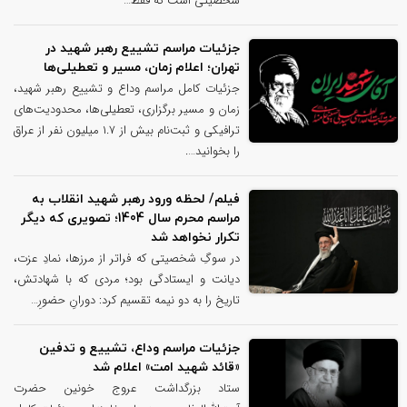
شخصیتی است که فقط…
جزئیات مراسم تشییع رهبر شهید در
تهران؛ اعلام زمان، مسیر و تعطیلی‌ها
جزئیات کامل مراسم وداع و تشییع رهبر شهید،
زمان و مسیر برگزاری، تعطیلی‌ها، محدودیت‌های
ترافیکی و ثبت‌نام بیش از ۱.۷ میلیون نفر از عراق
را بخوانید….
فیلم/ لحظه ورود رهبر شهید انقلاب به
مراسم محرم سال 1404؛ تصویری که دیگر
تکرار نخواهد شد
در سوگِ شخصیتی که فراتر از مرزها، نمادِ عزت،
دیانت و ایستادگی بود؛ مردی که با شهادتش،
تاریخ را به دو نیمه تقسیم کرد: دورانِ حضورِ…
جزئیات مراسم وداع، تشییع و تدفین
«قائد شهید امت» اعلام شد
ستاد بزرگداشت عروج خونین حضرت