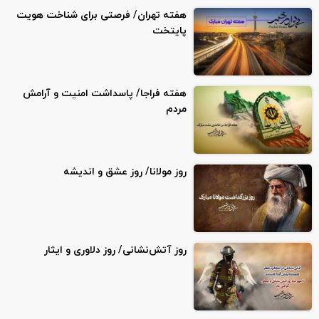
هفته تهران/ فرصتی برای شناخت هویت
پایتخت
هفته فراجا/ پاسداشت امنیت و آرامش
مردم
روز مولانا/ روز عشق و اندیشه
روز آتش‌نشانی/ روز دلاوری و ایثار