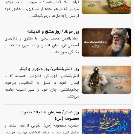
فراجا نماد اقتدار همراه با مهربانی است؛ نهادی
مردمی که در هر لحظه از شبانه‌روز، با حضور خود
آرامش را به دل‌ها بازمی‌گرداند….
روز مولانا/ روز عشق و اندیشه
جلال‌الدین محمد بلخی، با مثنوی و غزل‌های
آسمانی‌اش، جان انسان را به سوی حقیقت و
یگانگی سوق داد….
روز آتش‌نشانی/ روز دلاوری و ایثار
آتش‌نشانان، قهرمانان خاموشی هستند که با
ایمان، تعهد و عشق به انسانیت، بی‌هیچ
چشم‌داشتی، جان خود را سپر امنیت جامعه
می‌کنند….
روز دختر/ همزمان با میلاد حضرت
معصومه (س)
حضرت معصومه (س) الگویی از علم، عفاف و
عشق الهی بود و میلاد ایشان، بهترین فرصت