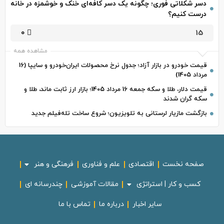
دسر شکلاتی فوری؛ چگونه یک دسر کافه‌ای خنک و خوشمزه در خانه
درست کنیم؟
0
15
مشاهده همه
قیمت خودرو در بازار آزاد؛ جدول نرخ محصولات ایران‌خودرو و سایپا (16
مرداد 1405)
قیمت دلار، طلا و سکه جمعه 16 مرداد 1405؛ بازار ارز ثابت ماند، طلا و
سکه گران شدند
بازگشت مازیار لرستانی به تلویزیون؛ شروع ساخت تله‌فیلم جدید
صفحه نخست
اقتصادی
علم و فناوری
فرهنگی و هنر
کسب و کار | استراتژی
مقالات آموزشی
چندرسانه ای
سایر اخبار
درباره ما
تماس با ما