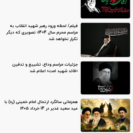
فیلم/ لحظه ورود رهبر شهید انقلاب به
مراسم محرم سال 1404؛ تصویری که دیگر
تکرار نخواهد شد
جزئیات مراسم وداع، تشییع و تدفین
«قائد شهید امت» اعلام شد
همزمانی سالگرد ارتحال امام خمینی (ره) با
عید سعید غدیر در 14 خرداد ۱۴۰۵