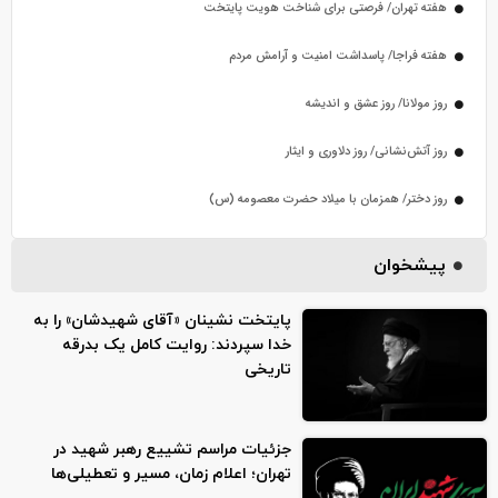
هفته تهران/ فرصتی برای شناخت هویت پایتخت
هفته فراجا/ پاسداشت امنیت و آرامش مردم
روز مولانا/ روز عشق و اندیشه
روز آتش‌نشانی/ روز دلاوری و ایثار
روز دختر/ همزمان با میلاد حضرت معصومه (س)
پیشخوان
پایتخت نشینان «آقای شهیدشان» را به
خدا سپردند: روایت کامل یک بدرقه
تاریخی
جزئیات مراسم تشییع رهبر شهید در
تهران؛ اعلام زمان، مسیر و تعطیلی‌ها