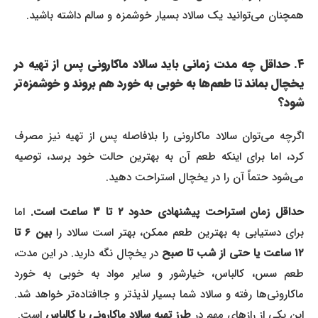
همچنان می‌توانید یک سالاد بسیار خوشمزه و سالم داشته باشید.
۴. حداقل چه مدت زمانی باید سالاد ماکارونی پس از تهیه در
یخچال بماند تا طعم‌ها به خوبی به خورد هم بروند و خوشمزه‌تر
شود؟
اگرچه می‌توان سالاد ماکارونی را بلافاصله پس از تهیه نیز مصرف
کرد، اما برای اینکه طعم آن به بهترین حالت خود برسد، توصیه
می‌شود حتماً آن را در یخچال استراحت دهید.
داقل زمان استراحت پیشنهادی حدود ۲ تا ۳ ساعت است.
اما
رای دستیابی به بهترین طعم ممکن، بهتر است سالاد را
بین ۶ تا
۱۲ ساعت یا حتی از شب تا صبح
در یخچال نگه دارید. در این مدت،
طعم سس، کالباس، خیارشور و سایر مواد به خوبی به خورد
ماکارونی‌ها رفته و سالاد شما بسیار لذیذتر و جاافتاده‌تر خواهد شد.
این یکی از رازهای مهم در
طرز تهیه سالاد ماکارونی با کالباس
است.