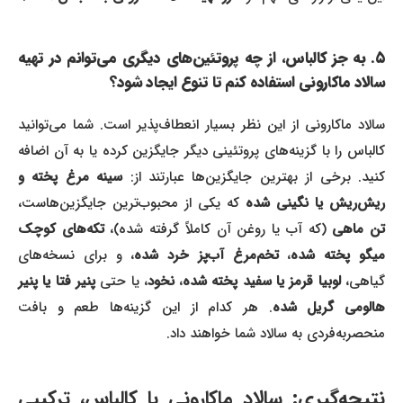
۵. به جز کالباس، از چه پروتئین‌های دیگری می‌توانم در تهیه
سالاد ماکارونی استفاده کنم تا تنوع ایجاد شود؟
سالاد ماکارونی از این نظر بسیار انعطاف‌پذیر است. شما می‌توانید
کالباس را با گزینه‌های پروتئینی دیگر جایگزین کرده یا به آن اضافه
نید. برخی از بهترین جایگزین‌ها عبارتند از:
سینه مرغ پخته و
ریش‌ریش یا نگینی شده
که یکی از محبوب‌ترین جایگزین‌هاست،
ن ماهی
(که آب یا روغن آن کاملاً گرفته شده)،
تکه‌های کوچک
یگو پخته شده
،
تخم‌مرغ آب‌پز خرد شده
، و برای نسخه‌های
یاهی،
لوبیا قرمز یا سفید پخته شده
،
نخود
، یا حتی
پنیر فتا یا پنیر
الومی گریل شده
. هر کدام از این گزینه‌ها طعم و بافت
منحصربه‌فردی به سالاد شما خواهند داد.
نتیجه‌گیری: سالاد ماکارونی با کالباس، ترکیبی