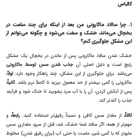
کالباس
۱. چرا سالاد ماکارونی من بعد از اینکه برای چند ساعت در
یخچال می‌ماند، خشک و سفت می‌شود و چگونه می‌توانم از
این مشکل جلوگیری کنم؟
خشک شدن سالاد ماکارونی پس از ماندن در یخچال یک مشکل
ایج است و دلیل اصلی آن
جذب شدن سس توسط ماکارونی
می‌باشد. برای جلوگیری از این مشکل، چند راهکار وجود دارد:
اولاً،
ماکارونی را کمی بیشتر از حد معمول بپزید تا کاملاً نرم باشد.
ثانیاً،
پس از آبکش کردن، آن را با آب سرد بشویید تا خنک شود و فرآیند
جذب را کندتر کند.
الثاً،
از مقدار سس کافی و نسبتاً رقیق‌تر استفاده کنید.
رابعاً،
و
مهم‌تر از همه، اگر سالاد شما خشک شد، قبل از سرو، مقداری سس
مایونز که با کمی شیر، ماست یا حتی آب (برای رقیق شدن) مخلوط