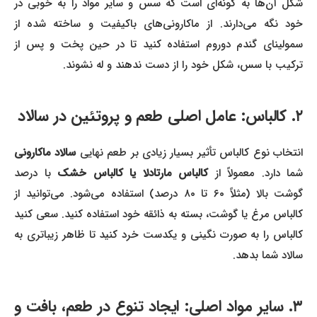
شکل آن‌ها به گونه‌ای است که سس و سایر مواد را به خوبی در
خود نگه می‌دارند. از ماکارونی‌های باکیفیت و ساخته شده از
سمولینای گندم دوروم استفاده کنید تا در حین پخت و پس از
ترکیب با سس، شکل خود را از دست ندهند و له نشوند.
۲. کالباس: عامل اصلی طعم و پروتئین در سالاد
نتخاب نوع کالباس تأثیر بسیار زیادی بر طعم نهایی
سالاد ماکارونی
شما دارد. معمولاً از
کالباس مارتادلا یا کالباس خشک
با درصد
گوشت بالا (مثلاً ۶۰ تا ۸۰ درصد) استفاده می‌شود. می‌توانید از
کالباس مرغ یا گوشت، بسته به ذائقه خود استفاده کنید. سعی کنید
کالباس را به صورت نگینی و یکدست خرد کنید تا ظاهر زیباتری به
سالاد شما بدهد.
۳. سایر مواد اصلی: ایجاد تنوع در طعم، بافت و