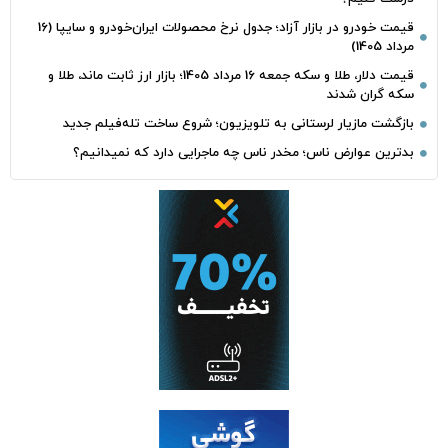
قیمت خودرو در بازار آزاد؛ جدول نرخ محصولات ایران‌خودرو و سایپا (16
مرداد 1405)
قیمت دلار، طلا و سکه جمعه 16 مرداد 1405؛ بازار ارز ثابت ماند، طلا و
سکه گران شدند
بازگشت مازیار لرستانی به تلویزیون؛ شروع ساخت تله‌فیلم جدید
بدترین عوارض ناس؛ مخدر ناس چه ماجرایی دارد که نمیدانیم؟