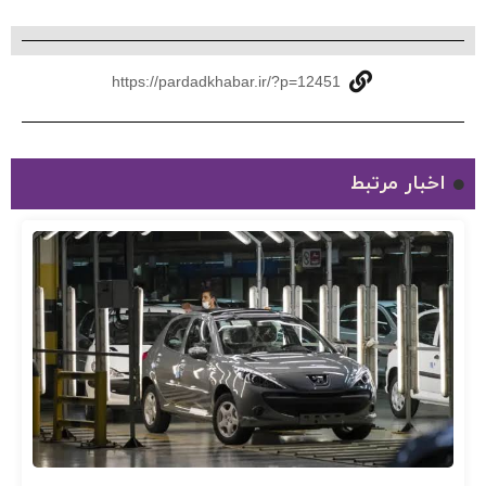
https://pardadkhabar.ir/?p=12451
اخبار مرتبط