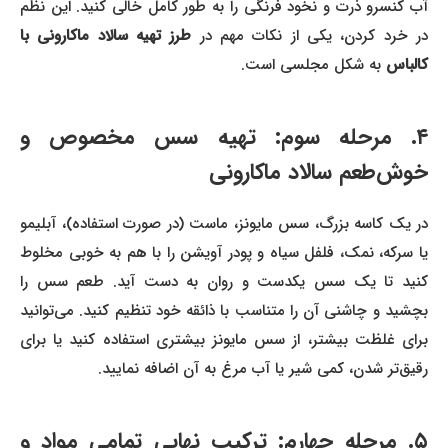
آب کنسرو ذرت و نخود فرنگی را به طور کامل خالی کنید. این نظم
ر خرد کردن، یکی از نکات مهم در
طرز تهیه سالاد ماکارونی با
کالباس
به شکل مجلسی است.
۴. مرحله سوم: تهیه سس مخصوص و
خوش‌طعم سالاد ماکارونی
در یک کاسه بزرگ، سس مایونز، ماست (در صورت استفاده)، آبلیمو
یا سرکه، نمک، فلفل سیاه و پودر آویشن را با هم به خوبی مخلوط
کنید تا یک سس یکدست و روان به دست آید. طعم سس را
بچشید و چاشنی آن را متناسب با ذائقه خود تنظیم کنید. می‌توانید
برای غلظت بیشتر، از سس مایونز بیشتری استفاده کنید یا برای
رقیق‌تر شدن، کمی شیر یا آب مرغ به آن اضافه نمایید.
۵. مرحله چهارم: ترکیب نهایی تمامی مواد و