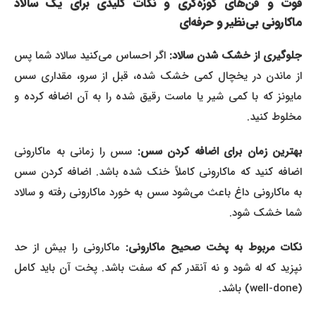
فوت و فن‌های کوزه‌گری و نکات کلیدی برای یک سالاد
ماکارونی بی‌نظیر و حرفه‌ای
جلوگیری از خشک شدن سالاد:
اگر احساس می‌کنید سالاد شما پس
از ماندن در یخچال کمی خشک شده، قبل از سرو، مقداری سس
مایونز که با کمی شیر یا ماست رقیق شده را به آن اضافه کرده و
مخلوط کنید.
بهترین زمان برای اضافه کردن سس:
سس را زمانی به ماکارونی
اضافه کنید که ماکارونی کاملاً خنک شده باشد. اضافه کردن سس
به ماکارونی داغ باعث می‌شود سس به خورد ماکارونی رفته و سالاد
شما خشک شود.
نکات مربوط به پخت صحیح ماکارونی:
ماکارونی را بیش از حد
نپزید که له شود و نه آنقدر کم که سفت باشد. پخت آن باید کامل
(well-done) باشد.