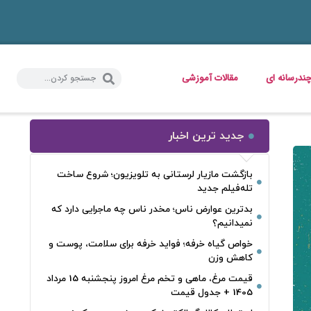
ندرسانه ای
مقالات آموزشی
جدید ترین اخبار
بازگشت مازیار لرستانی به تلویزیون؛ شروع ساخت
تله‌فیلم جدید
بدترین عوارض ناس؛ مخدر ناس چه ماجرایی دارد که
نمیدانیم؟
خواص گیاه خرفه؛ فواید خرفه برای سلامت، پوست و
کاهش وزن
قیمت مرغ، ماهی و تخم مرغ امروز پنجشنبه 15 مرداد
1405 + جدول قیمت