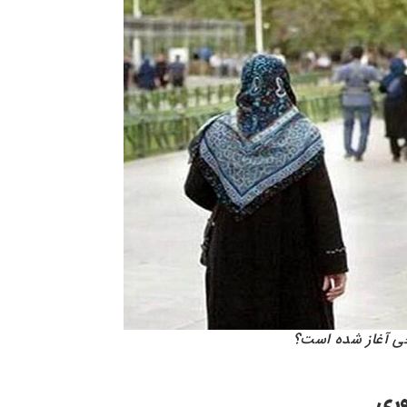
خی آغاز شده است؟
وری