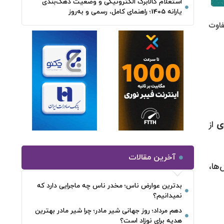
استعلام کالابرگ الکترونیکی و وضعیت دهک‌بندی
یارانه 1405؛ راهنمای کامل، رسمی و به‌روز
فاوت
ی
از
آخرین مقالات
‌ها،
بدترین عوارض ناس؛ مخدر ناس چه ماجرایی دارد که
نمیدانیم؟
دهم مرداد؛ روز جهانی شیر مادر؛ چرا شیر مادر بهترین
هدیه برای نوزاد است؟