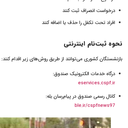
درخواست انصراف ثبت کنند
افراد تحت تکفل را حذف یا اضافه کنند
نحوه ثبت‌نام اینترنتی
بازنشستگان کشوری می‌توانند از طریق روش‌های زیر اقدام کنند:
درگاه خدمات الکترونیک صندوق:
eservices.cspf.ir
کانال رسمی صندوق در پیام‌رسان بله:
ble.ir/cspfnews97