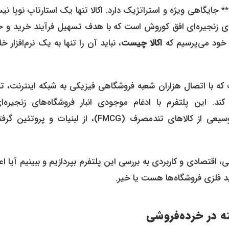
** جایگاهی ویژه و استراتژیک دارد. اکالا تنها یک استارتاپ نوپا ن
های زنجیره‌ای افق کوروش است که با هدف تسهیل فرآیند خرید و 
 خود می‌پرسیم که
اکالا چیست
، نباید آن را تنها به یک نرم‌افزار خ
کوسیستم خرده‌فروشی مدرن (Retail Tech) است که با اتصال هزاران شعبه فروشگاهی فیزیکی به شبکه اینترنت
ند. این پلتفرم با ادغام موجودی انبار فروشگاه‌های زنجیره‌ا
سوپرمارکت‌های محلی، به کاربران اجازه می‌دهد تا به طیف وسیعی از کالاهای تندمصرف (FMCG)، از لبنیات و پ
 اقتصادی و کاربردی به بررسی این پلتفرم بپردازیم و ببینیم آیا اع
د فلزی فروشگاه‌ها هست یا خیر.