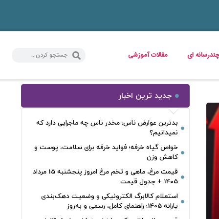
ندرسانه ای
مقالات آموزشی
جدید ترین اخبار
بدترین عوارض ناس؛ مخدر ناس چه ماجرایی دارد که
نمیدانیم؟
خواص گیاه خرفه؛ فواید خرفه برای سلامت، پوست و
کاهش وزن
قیمت مرغ، ماهی و تخم مرغ امروز پنجشنبه 15 مرداد
1405 + جدول قیمت
استعلام کالابرگ الکترونیکی و وضعیت دهک‌بندی
یارانه 1405؛ راهنمای کامل، رسمی و به‌روز