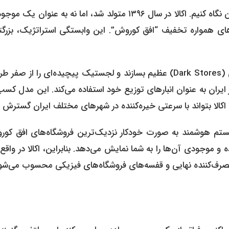
برای درک عمیق اینکه اکالا چگونه کار می‌کند، باید به ریشه‌های آن نگاه کنیم. اکالا در سال ۱۳۹۶ متولد شد، اما نه به عنو
‌های همواره تخفیف “افق کوروش”. این وابستگی استراتژیک، بزرگت
برخلاف بسیاری از سوپرمارکت‌های آنلاین که باید انبارهای مرکزی (Dark Stores) عظیم بسازند و لجستیک پیچیده‌ای را از 
ایران به عنوان انبارهای توزیع خود استفاده می‌کند. این مدل کسب‌
 سیستم هوشمند به صورت خودکار نزدیک‌ترین فروشگاه‌های افق کور
 موجودی آن‌ها را به شما نمایش می‌دهد. بنابراین، اکالا در واق