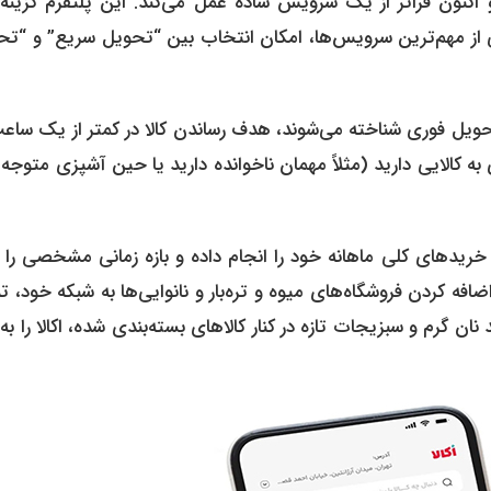
اکنون فراتر از یک سرویس ساده عمل می‌کند. این پلتفرم گزینه‌
ی از مهم‌ترین سرویس‌ها، امکان انتخاب بین “تحویل سریع” و “تح
تحویل فوری شناخته می‌شوند، هدف رساندن کالا در کمتر از یک ساع
الایی دارید (مثلاً مهمان ناخوانده دارید یا حین آشپزی متوجه 
خریدهای کلی ماهانه خود را انجام داده و بازه زمانی مشخصی را 
 اضافه کردن فروشگاه‌های میوه و تره‌بار و نانوایی‌ها به شبکه خود، 
 نان گرم و سبزیجات تازه در کنار کالاهای بسته‌بندی شده، اکالا را ب