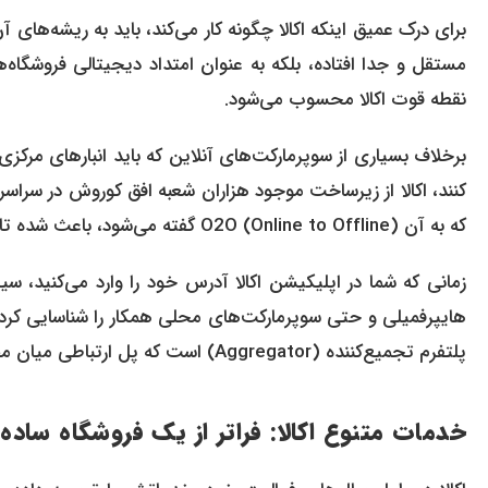
مستقل و جدا افتاده، بلکه به عنوان امتداد دیجیتالی فروشگاه
نقطه قوت اکالا محسوب می‌شود.
کنند، اکالا از زیرساخت موجود هزاران شعبه افق کوروش در سراسر 
که به آن O2O (Online to Offline) گفته می‌شود، باعث شده تا اکالا بتواند با سرعتی خیره‌کننده در شهرهای مختلف ایران گسترش یابد.
زمانی که شما در اپلیکیشن اکالا آدرس خود را وارد می‌کنید،
هایپرفمیلی و حتی سوپرمارکت‌های محلی همکار را شناسایی کرده و
پلتفرم تجمیع‌کننده (Aggregator) است که پل ارتباطی میان مصرف‌کننده نهایی و قفسه‌های فروشگاه‌های فیزیکی محسوب می‌شود.
خدمات متنوع اکالا: فراتر از یک فروشگاه ساده