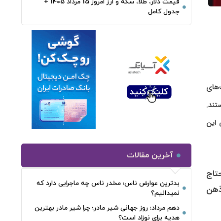
قیمت دلار، طلا، سکه و ارز امروز 15 مرداد 1405 +
جدول کامل
‌های
تند.
 این
آخرین مقالات
تاج
بدترین عوارض ناس؛ مخدر ناس چه ماجرایی دارد که
ذهن
نمیدانیم؟
دهم مرداد؛ روز جهانی شیر مادر؛ چرا شیر مادر بهترین
هدیه برای نوزاد است؟