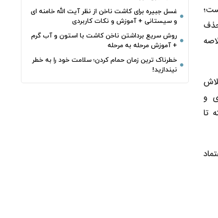
یست؛
غسل جبیره برای کاشت ناخن از نظر آیت الله خامنه ای
و سیستانی + آموزش و نکات کاربردی
حذف
روش سریع برداشتن ناخن کاشت با استون و آب گرم
لاصه
+ آموزش مرحله به مرحله
خطرناک‌ ترین زمان‌ حمام کردن؛ سلامت خود را به خطر
نیندازید!
، تلاش
ی و
روتئین گرفته تا
تماد